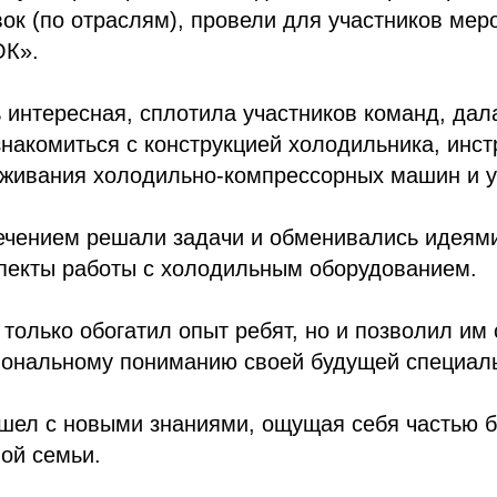
ок (по отраслям), провели для участников мер
ОК».
 интересная, сплотила участников команд, дал
накомиться с конструкцией холодильника, инс
уживания холодильно-компрессорных машин и у
ечением решали задачи и обменивались идеями
спекты работы с холодильным оборудованием.
 только обогатил опыт ребят, но и позволил им
иональному пониманию своей будущей специаль
ушел с новыми знаниями, ощущая себя частью 
ой семьи.