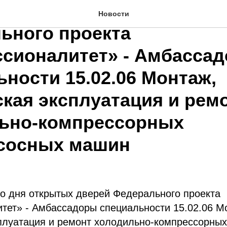
х Единого дня открытых
Новости
ьного проекта
сионалитет» - Амбасса
ности 15.02.06 Монтаж,
ская эксплуатация и рем
ьно-компрессорных
сосных машин
о дня открытых дверей Федерального проекта
тет» - Амбассадоры специальности 15.02.06 М
сплуатация и ремонт холодильно-компрессорны