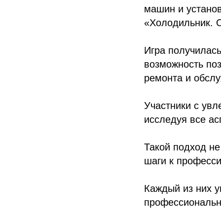
машин и установ
«Холодильник. 
Игра получилась
возможность поз
ремонта и обсл
Участники с увл
исследуя все а
Такой подход не
шаги к професс
Каждый из них 
профессиональн