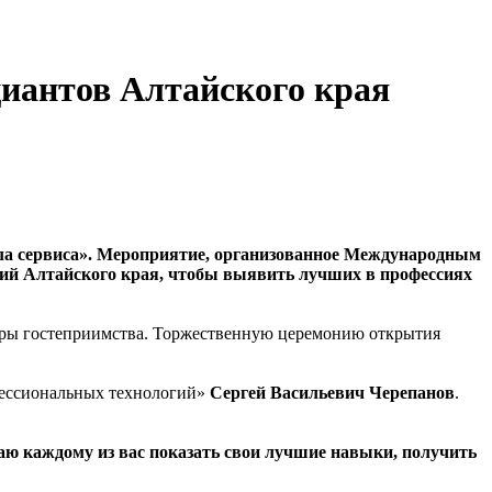
иантов Алтайского края
мула сервиса». Мероприятие, организованное Международным
ций Алтайского края, чтобы выявить лучших в профессиях
феры гостеприимства. Торжественную церемонию открытия
ессиональных технологий»
Сергей Васильевич Черепанов
.
елаю каждому из вас показать свои лучшие навыки, получить