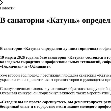
Новости
В санатории «Катунь» опреде
В санатории «Катунь» определили лучших горничных и офи
19 марта 2026 года на базе санатория «Катунь» состоялся 
колледжем сыроделия и профессиональных технологий, собр
«Горничная» и «Официант».
Уже второй год подряд престижная площадка санатория «Катун
украсили слова приветствия от организаторов и руководства п
С напутственным словом к участникам обратился заведующий
Открывая конкурс, он подчеркнул важность таких мероприятий 
«Сегодня вы не просто соревнуетесь, вы демонстрируете рез
бесценный опыт и с гордостью нести звание молодого профес