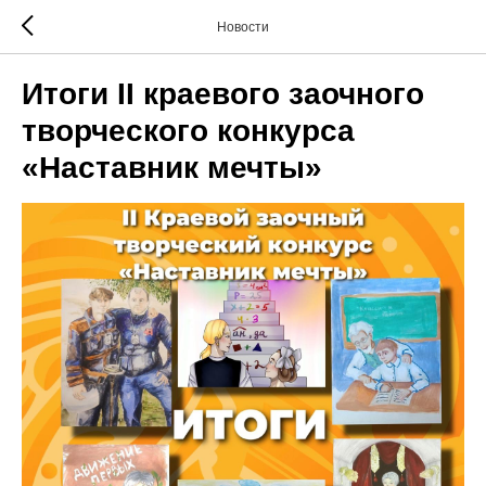
Новости
Итоги II краевого заочного
творческого конкурса
«Наставник мечты»