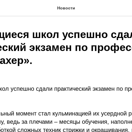
Новости
иеся школ успешно сда
еский экзамен по профе
ахер».
ол успешно сдали практический экзамен по п
ьный момент стал кульминацией их усердной р
у, ведь за плечами – месяцы обучения, наполн
боткой сложных техник стрижки и окрашивания,