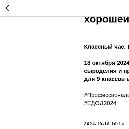
Классны
хорошей
Классный час.
18 октября 202
сыроделия и п
для 9 классов
#Профессионали
#ЕДОД2024
2024-10-18 16:14