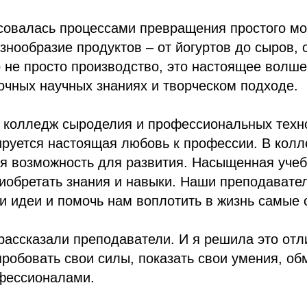
совалась процессами превращения простого мо
знообразие продуктов – от йогуртов до сыров, 
 не просто производство, это настоящее волше
очных научных знаниях и творческом подходе.
колледж сыроделия и профессиональных технол
ируется настоящая любовь к профессии. В кол
ая возможность для развития. Насыщенная уче
иобретать знания и навыки. Наши преподавател
 идеи и помочь нам воплотить в жизнь самые 
рассказали преподаватели. И я решила это отл
робовать свои силы, показать свои умения, о
фессионалами.