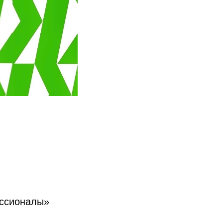
ессионалы»