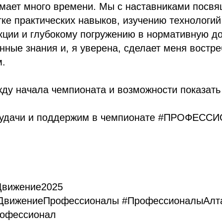
имает много времени. Мы с наставниками посв
ке практических навыков, изучению технологий
кции и глубокому погружению в нормативную д
нные знания и, я уверена, сделает меня востр
.
ду начала чемпионата и возможности показать
 удачи и поддержим в чемпионате #ПРОФЕСС
Движение2025
ДвижениеПрофессионалы #ПрофессионалыАлта
рофессионал