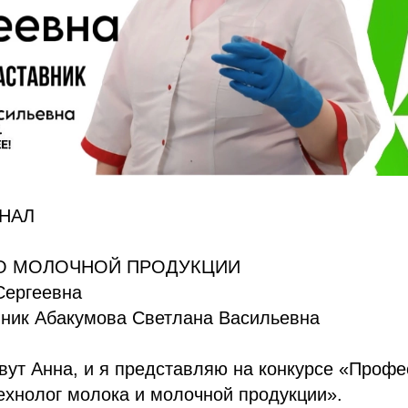
НАЛ
О МОЛОЧНОЙ ПРОДУКЦИИ
Сергеевна
вник Абакумова Светлана Васильевна
вут Анна, и я представляю на конкурсе «Проф
ехнолог молока и молочной продукции».