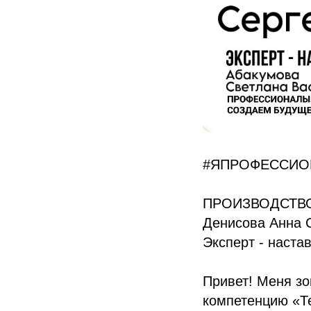
#ЯПРОФЕССИО
ПРОИЗВОДСТВ
Денисова Анна 
Эксперт - наста
Привет! Меня зо
компетенцию «Т